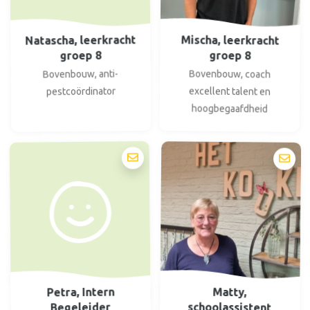
Natascha, leerkracht
Mischa, leerkracht
groep 8
groep 8
Bovenbouw, coach
Bovenbouw, anti-
excellent talent en
pestcoördinator
hoogbegaafdheid
Petra, Intern
Matty,
schoolassistent
Begeleider