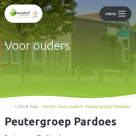
menu
Voor ouders
U bent hier:
Home
Voor ouders
Peutergroep Pardoes
Peutergroep Pardoes