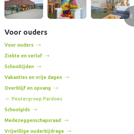
Voor ouders
Voor ouders
Ziekte en verlof
Schooltijden
Vakanties en vrije dagen
Overblijf en opvang
Peutergroep Pardoes
Schoolgids
Medezeggenschapsraad
Vrijwillige ouderbijdrage